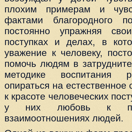
плохим примерам и чувс
фактами благородного п
постоянно упражняя сво
поступках и делах, в кот
уважение к человеку, пост
помочь людям в затрудните
методике воспитания р
опираться на естественное
к красоте человеческих пост
у них любовь к пр
взаимоотношениях людей.