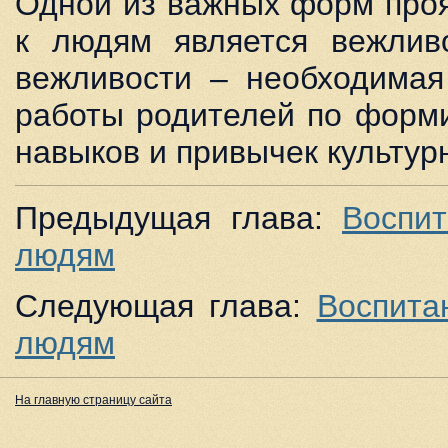
Одной из важных форм про
к людям является вежливо
вежливости – необходимая
работы родителей по форм
навыков и привычек культур
Предыдущая глава:
Воспи
людям
Следующая глава:
Воспита
людям
На главную страницу сайта