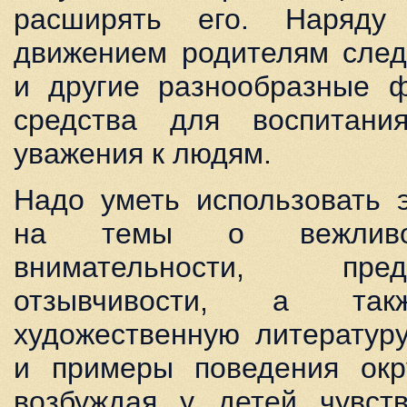
расширять его. Наряду
движением родителям след
и другие разнообразные 
средства для воспитани
уважения к людям.
Надо уметь использовать 
на темы о вежливост
внимательности, предуп
отзывчивости, а так
художественную литератур
и примеры поведения ок
возбуждая у детей чувст