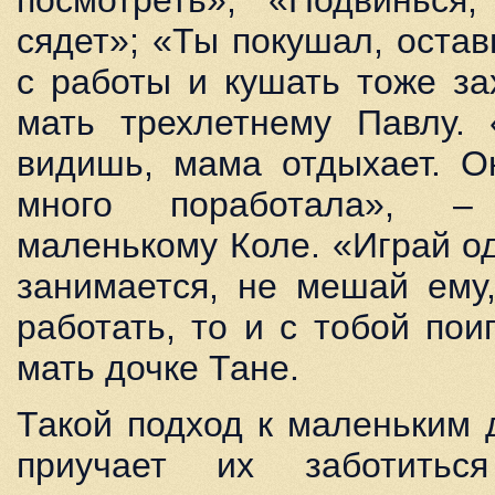
посмотреть»; «Подвиньс
сядет»; «Ты покушал, остав
с работы и кушать тоже за
мать трехлетнему Павлу. 
видишь, мама отдыхает. О
много поработала», –
маленькому Коле. «Играй о
занимается, не мешай ему,
работать, то и с тобой поиг
мать дочке Тане.
Такой подход к маленьким 
приучает их заботитьс