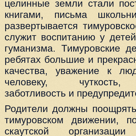
целинные земли стали пос
книгами, письма школьн
развертывается тимуровск
служит воспитанию у детей
гуманизма. Тимуровские д
ребятах большие и прекрас
качества, уважение к лю
человеку, чуткость, 
заботливость и предупредит
Родители должны поощрять
тимуровском движении, п
скаутской организаци