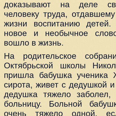
доказывают на деле св
человеку труда, отдавшему
жизни воспитанию детей.
новое и необычное слов
вошло в жизнь.
На родительское собран
Октябрьской школы Никол
пришла бабушка ученика
сирота, живет с дедушкой 
дедушка тяжело заболел, 
больницу. Больной бабу
очень тяжело одной, е