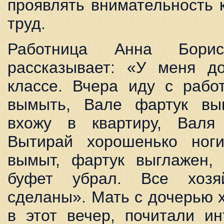
проявлять внимательность 
труд.
Работница Анна Борис
рассказывает: «У меня до
классе. Вчера иду с рабо
вымыть, Вале фартук выгл
вхожу в квартиру, Валя
Вытирай хорошенько ног
вымыт, фартук выглажен, 
буфет убрал. Все хозя
сделаны». Мать с дочерью 
в этот вечер, почитали ин