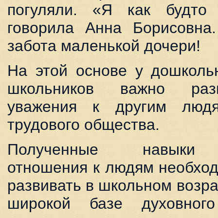
погуляли. «Я как будто
говорила Анна Борисовна.
забота маленькой дочери!
На этой основе у дошколь
школьников важно разв
уважения к другим люд
трудового общества.
Полученные навыки у
отношения к людям необход
развивать в школьном возра
широкой базе духовног