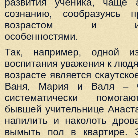
развития ученика, чаще 
сознанию, сообразуясь 
возрастом и инди
особенностями.
Так, например, одной 
воспитания уважения к люд
возрасте является скаутско
Ваня, Мария и Валя – 
систематически помогаю
бывшей учительнице Анаста
напилить и наколоть дрова
вымыть пол в квартире.