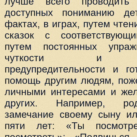
лучше всего проводить
доступных пониманию де
фактах, в играх, путем чтен
сказок с соответствующ
путем постоянных упра
чуткости и заб
предупредительности и го
помощь другим людям, пож
личными интересами и жел
других. Например, ро
замечание своему сыну ил
пяти лет: «Ты посмотр