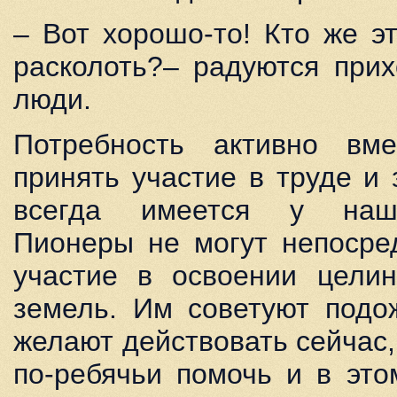
– Вот хорошо-то! Кто же э
расколоть?– радуются при
люди.
Потребность активно вме
принять участие в труде и
всегда имеется у наши
Пионеры не могут непосре
участие в освоении цели
земель. Им советуют подо
желают действовать сейчас,
по-ребячьи помочь и в это