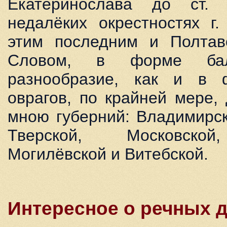
Екатеринослава до ст.
недалёких окрестностях г
этим последним и Полтаво
Словом, в форме ба
разнообразие, как и в 
оврагов, по крайней мере,
мною губерний: Владимирск
Тверской, Московской
Могилёвской и Витебской.
Интересное о речных 