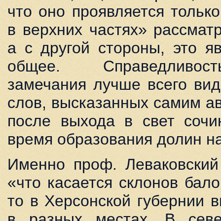
что оно проявляется тольк
в верхних частях» рассмат
а с другой стороны, это я
общее. Справедливос
замечания лучше всего ви
слов, высказанных самим ав
после выхода в свет сочи
время образования долин на
Именно проф. Леваковский 
«что касается склонов бало
то в Херсонской губернии 
в разных местах. В севе