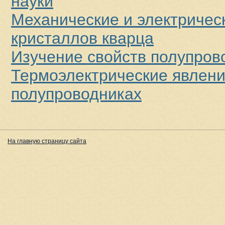
науки
Механические и электричес
кристаллов кварца
Изучение свойств полупров
Термоэлектрические явлени
полупроводниках
На главную страницу сайта