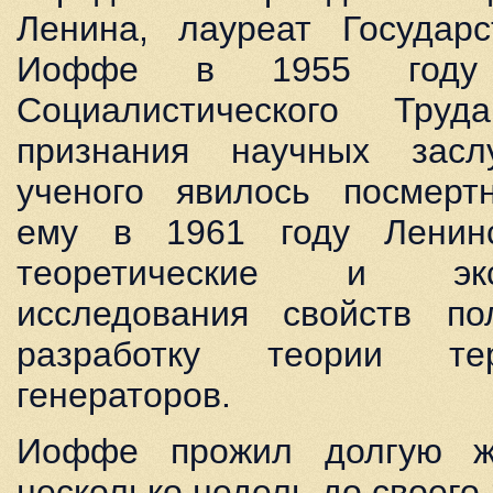
Ленина, лауреат Государс
Иоффе в 1955 году
Социалистического Труд
признания научных засл
ученого явилось посмерт
ему в 1961 году Ленин
теоретические и эксп
исследования свойств по
разработку теории терм
генераторов.
Иоффе прожил долгую ж
несколько недель до своего 