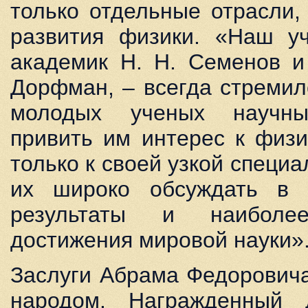
только отдельные отрасли,
развития физики. «Наш уч
академик Н. Н. Семенов и
Дорфман, – всегда стремил
молодых ученых научны
привить им интерес к физи
только к своей узкой специа
их широко обсуждать в 
результаты и наиболее
достижения мировой науки»
Заслуги Абрама Федорович
народом. Награжденный 