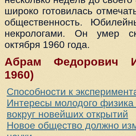
широко готовилась отмечат
общественность. Юбилейн
некрологами. Он умер с
октября 1960 года.
Абрам Федорович И
1960)
Способности к эксперимен
Интересы молодого физика
вокруг новейших открытий
Новое общество должно из