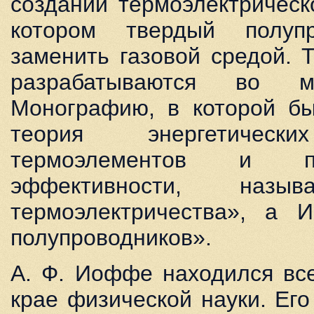
создании термоэлектрическ
котором твердый полуп
заменить газовой средой. 
разрабатываются во мн
Монографию, в которой бы
теория энергетическ
термоэлементов и 
эффективности, назы
термоэлектричества», а
полупроводников».
А. Ф. Иоффе находился вс
крае физической науки. Ег