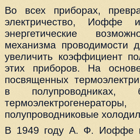
Во всех приборах, прев
электричество, Иоффе и
энергетические возможн
механизма проводимости д
увеличить коэффициент по
этих приборов. На основе
посвященных термоэлектри
в полупроводниках, 
термоэлектрогенерат
полупроводниковые холодил
В 1949 году А. Ф. Иоффе 