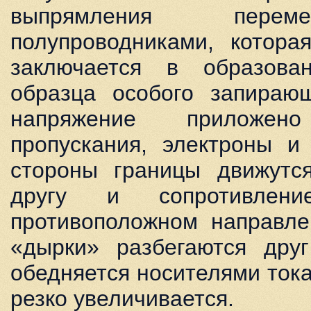
выпрямления перем
полупроводниками, которая
заключается в образова
образца особого запирающ
напряжение приложе
пропускания, электроны и
стороны границы движутся
другу и сопротивлен
противоположном направле
«дырки» разбегаются друг
обедняется носителями ток
резко увеличивается.