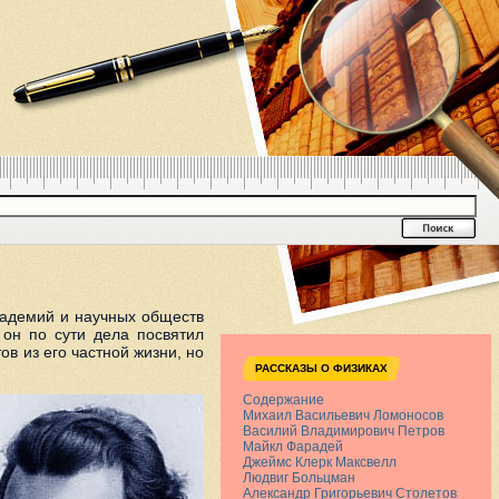
кадемий и научных обществ
 он по сути дела посвятил
в из его частной жизни, но
РАССКАЗЫ О ФИЗИКАХ
Содержание
Михаил Васильевич Ломоносов
Василий Владимирович Петров
Майкл Фарадей
Джеймс Клерк Максвелл
Людвиг Больцман
Александр Григорьевич Столетов