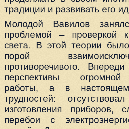
традиции и развивать его ид
Молодой Вавилов занял
проблемой – проверкой к
света. В этой теории было
порой взаимоискл
противоречивого. Впереди
перспективы огромной 
работы, а в настояще
трудностей: отсутствов
изготовления приборов, с
перебои с электроэнерг