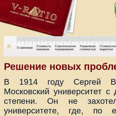
Стоимость
Стратегическое
Управление
Стоимостно
О компании
компании
планирование
стоимостью
маркетинг
Решение новых пробл
В 1914 году Сергей Ва
Московский университет с
степени. Он не захоте
университете, где, по 