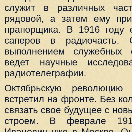
служит в различных час
рядовой, а затем ему при
прапорщика. В 1916 году 
саперов в радиочасть. 
выполнением служебных 
ведет научные исследов
радиотелеграфии.
Октябрьскую революцию
встретил на фронте. Без к
связать свое будущее с но
строем. В феврале 191
Иванович уже в Москве. Он