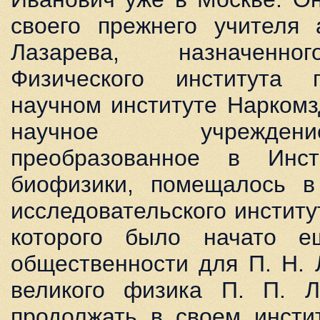
своего прежнего учителя 
Лазарева, назначенно
Физического института 
научном институте Наркомз
научное учрежден
преобразованное в Инс
биофизики, помещалось в
исследовательского институ
которого было начато е
общественности для П. Н. 
великого физика П. П. Л
продолжать в своем инсти