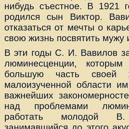
нибудь съестное. В 1921 
родился сын Виктор. Вав
отказаться от мечты о кар
свою жизнь посвятить мужу 
В эти годы С. И. Вавилов 
люминесценции, которым
большую часть своей 
малоизученной области им
важнейших закономерносте
над проблемами люмин
работать молодой В
занимавшийся до этого аку