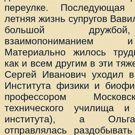
переулке. Последующая 
летняя жизнь супругов Вав
большой дружбой
взаимопониманием 
Материально жилось трудн
как и всем другим в эти тяж
Сергей Иванович уходил в
Института физики и биофи
профессором Московс
технического училища и 
института), а Ольг
отправлялась раздобывать