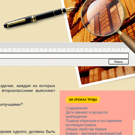
здочки, каждая из которых
 второклассники выясняют
НА УРОКАХ ТРУДА
наилучшими?
Содержание
Дети умнеют в процессе
наблюдения
Подбор образцов и составление
коллекции бумаги
Общие свойства бумаги
 кроме одного, должны быть
Бумага – материал волокнистый