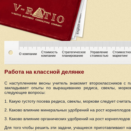
Стоимость
Стратегическое
Управление
Стоимостно
О компании
компании
планирование
стоимостью
маркетинг
Работа на классной делянке
С наступлением весны учитель знакомит второклассников с п
закладывает опыты по выращиванию редиса, свеклы, морков
следующие вопросы:
1. Какую густоту посева редиса, свеклы, моркови следует счита
2. Каково влияние минеральных удобрений на рост корнеплодов
3. Каково влияние органических удобрений на рост корнеплодов
Для того чтобы решить эти задачи, учащиеся приготавливают на