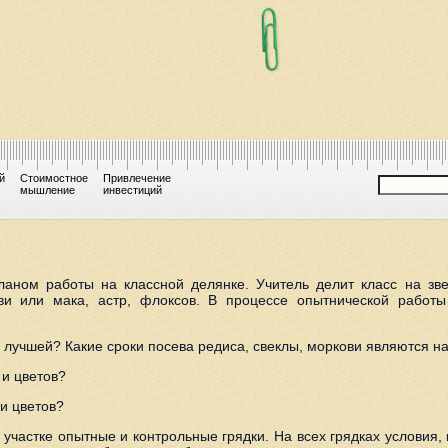
й
Стоимостное
Привлечение
мышление
инвестиций
ланом работы на классной делянке. Учитель делит класс на зве
и или мака, астр, флоксов. В процессе опытнической работы
ть лучшей? Какие сроки посева редиса, свеклы, моркови являются 
 и цветов?
 и цветов?
 участке опытные и контрольные грядки. На всех грядках условия,